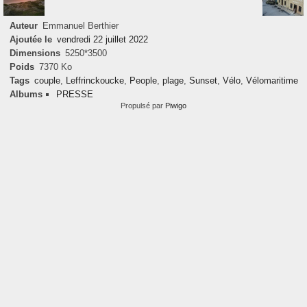
Auteur
Emmanuel Berthier
Ajoutée le
vendredi 22 juillet 2022
Dimensions
5250*3500
Poids
7370 Ko
Tags
couple
,
Leffrinckoucke
,
People
,
plage
,
Sunset
,
Vélo
,
Vélomaritime
Albums
PRESSE
Propulsé par
Piwigo