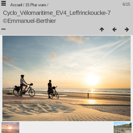
6/15
Accueil
/
15 Plus vues
/
Cyclo_Vélomaritime_EV4_Leffrinckoucke-7
©Emmanuel-Berthier