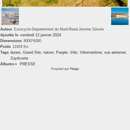
Auteur
Eurocyclo-Departement du Nord-Reed-Jerome Silvere
Ajoutée le
vendredi 12 janvier 2024
Dimensions
8000*6000
Poids
11929 Ko
Tags
dunes
,
Grand Site
,
nature
,
People
,
Vélo
,
Vélomaritime
,
vue aérienne
,
Zuydcoote
Albums
PRESSE
Propulsé par
Piwigo