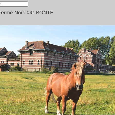
e_Ferme Nord ©C BONTE