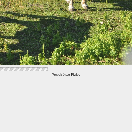
Propulsé par
Piwigo