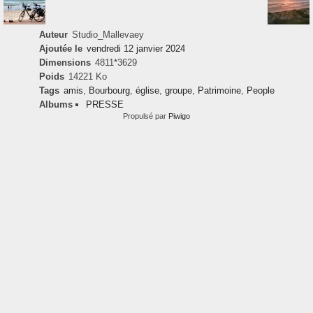
Auteur
Studio_Mallevaey
Ajoutée le
vendredi 12 janvier 2024
Dimensions
4811*3629
Poids
14221 Ko
Tags
amis
,
Bourbourg
,
église
,
groupe
,
Patrimoine
,
People
Albums
PRESSE
Propulsé par
Piwigo