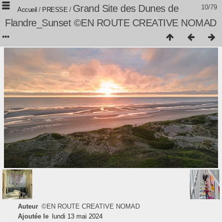
Grand Site des Dunes de
10/79
Accueil
/
PRESSE
/
Flandre_Sunset ©EN ROUTE CREATIVE NOMAD
Auteur
©EN ROUTE CREATIVE NOMAD
Ajoutée le
lundi 13 mai 2024