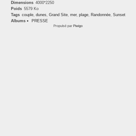
Dimensions
4000*2250
Poids
5579 Ko
Tags
couple
,
dunes
,
Grand Site
,
mer
,
plage
,
Randonnée
,
Sunset
Albums
PRESSE
Propulsé par
Piwigo