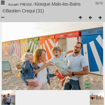
Kiosque Malo-les-Bains
35/79
Accueil
/
PRESSE
/
©Bastien Crequi (31)