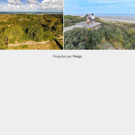
Propulsé par
Piwigo